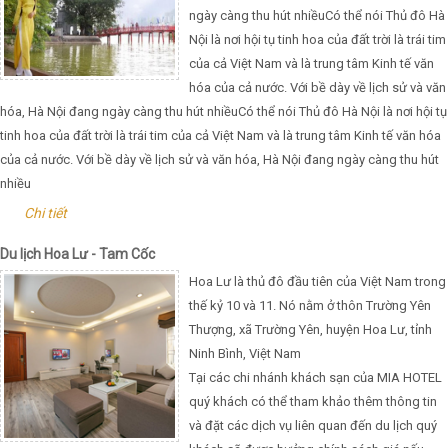
ngày càng thu hút nhiềuCó thể nói Thủ đô Hà
Nội là nơi hội tụ tinh hoa của đất trời là trái tim
của cả Việt Nam và là trung tâm Kinh tế văn
hóa của cả nước. Với bề dày về lịch sử và văn
hóa, Hà Nội đang ngày càng thu hút nhiềuCó thể nói Thủ đô Hà Nội là nơi hội tụ
tinh hoa của đất trời là trái tim của cả Việt Nam và là trung tâm Kinh tế văn hóa
của cả nước. Với bề dày về lịch sử và văn hóa, Hà Nội đang ngày càng thu hút
nhiều
Chi tiết
Du lịch Hoa Lư - Tam Cốc
Hoa Lư là thủ đô đầu tiên của Việt Nam trong
thế kỷ 10 và 11. Nó nằm ở thôn Trường Yên
Thượng, xã Trường Yên, huyện Hoa Lư, tỉnh
Ninh Bình, Việt Nam
Tại các chi nhánh khách sạn của MIA HOTEL
quý khách có thể tham khảo thêm thông tin
và đặt các dịch vụ liên quan đến du lịch quý