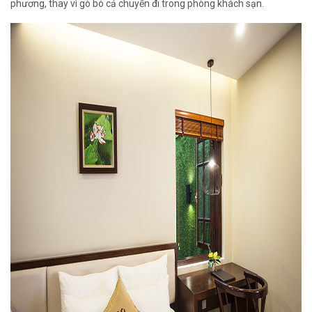
phương, thay vì gò bó cả chuyến đi trong phòng khách sạn.