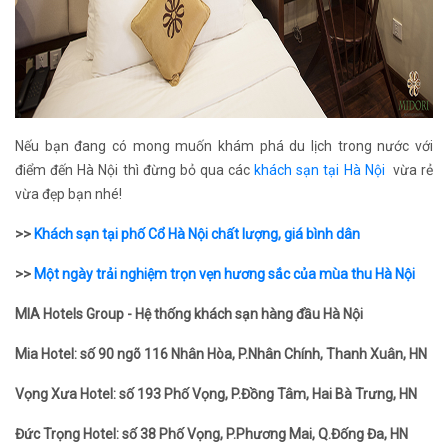
Nếu bạn đang có mong muốn khám phá du lịch trong nước với
điểm đến Hà Nội thì đừng bỏ qua các
khách sạn tại Hà Nội
vừa rẻ
vừa đẹp bạn nhé!
>>
Khách sạn tại phố Cổ Hà Nội chất lượng, giá bình dân
>>
Một ngày trải nghiệm trọn vẹn hương sắc của mùa thu Hà Nội
MIA Hotels Group - Hệ thống khách sạn hàng đầu Hà Nội
Mia Hotel: số 90 ngõ 116 Nhân Hòa, P.Nhân Chính, Thanh Xuân, HN
Vọng Xưa Hotel: số 193 Phố Vọng, P.Đồng Tâm, Hai Bà Trưng, HN
Đức Trọng Hotel: số 38 Phố Vọng, P.Phương Mai, Q.Đống Đa, HN