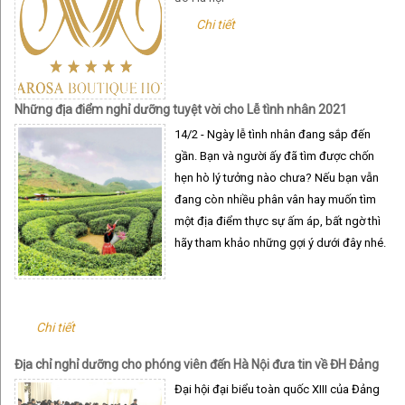
Chi tiết
Những địa điểm nghỉ dưỡng tuyệt vời cho Lễ tình nhân 2021
14/2 - Ngày lễ tình nhân đang sắp đến
gần. Bạn và người ấy đã tìm được chốn
hẹn hò lý tưởng nào chưa? Nếu bạn vẫn
đang còn nhiều phân vân hay muốn tìm
một địa điểm thực sự ấm áp, bất ngờ thì
hãy tham khảo những gợi ý dưới đây nhé.
Chi tiết
Địa chỉ nghỉ dưỡng cho phóng viên đến Hà Nội đưa tin về ĐH Đảng
Toàn quốc
Đại hội đại biểu toàn quốc XIII của Đảng