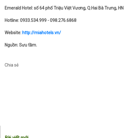
Emerald Hotel: số 64 phố Triệu Việt Vương, Q.Hai Bà Trưng, HN
Hotline: 0933.534.999 - 098.276.6868
Website:
http://miahotels.vn/
Nguồn: Sưu tầm.
Chia sẻ
Bài viết mới