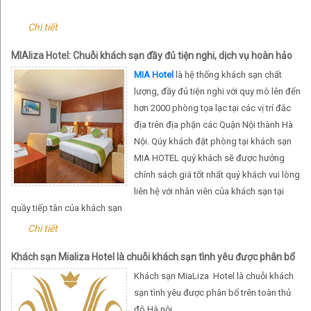
Chi tiết
MIAliza Hotel: Chuỗi khách sạn đầy đủ tiện nghi, dịch vụ hoàn hảo
được yêu thích nhất tại Hà Nội
MIA Hotel
là hệ thống khách sạn chất
lượng, đầy đủ tiện nghi với quy mô lên đến
hơn 2000 phòng tọa lạc tại các vị trí đắc
địa trên địa phận các Quận Nội thành Hà
Nội. Qúy khách đặt phòng tại khách sạn
MIA HOTEL quý khách sẽ được hưởng
chính sách giá tốt nhất quý khách vui lòng
liên hệ với nhân viên của khách sạn tại
quầy tiếp tân của khách sạn
Chi tiết
Khách sạn Mializa Hotel là chuỗi khách sạn tình yêu được phân bổ
trên toàn thủ đô Hà nội
Khách sạn MiaLiza Hotel là chuỗi khách
sạn tình yêu được phân bổ trên toàn thủ
đô Hà nội