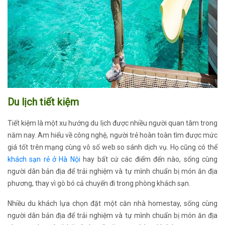
Du lịch tiết kiệm
Tiết kiệm là một xu hướng du lịch được nhiều người quan tâm trong
năm nay. Am hiểu về công nghệ, người trẻ hoàn toàn tìm được mức
giá tốt trên mạng cùng vô số web so sánh dịch vụ. Họ cũng có thể
khách sạn rẻ ở Hà Nội
hay bất cứ các điểm đến nào, sống cùng
người dân bản địa để trải nghiệm và tự mình chuẩn bị món ăn địa
phương, thay vì gò bó cả chuyến đi trong phòng khách sạn.
Nhiều du khách lựa chọn đặt một căn nhà homestay, sống cùng
người dân bản địa để trải nghiệm và tự mình chuẩn bị món ăn địa