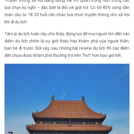
Truyền thông xã hội đang đóng vai trò quan trọng hơn trong các
lựa chọn kỳ nghỉ – đặc biệt là đối với giới trẻ. Có tới 40% công dân
toàn cầu từ 18-33 tuổi cân nhắc lựa chọn truyền thông cho xã hội
khi đi du lịch.
Tâm lý du lịch toàn cầu cho thấy, động lực để mọi người tìm đến các
điểm du lịch chính là sự giới thiệu hay khám phá của người thân,
bạn bè đi trước. Bởi vậy, sau những bài review du lịch thì các điểm
đến chưa được khám phá thường trở nên “hot” hơn bao giờ hết.