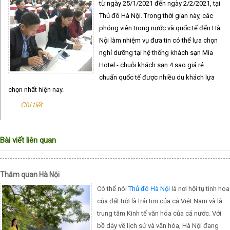
từ ngày 25/1/2021 đến ngày 2/2/2021, tại
Thủ đô Hà Nội. Trong thời gian này, các
phóng viên trong nước và quốc tế đến Hà
Nội làm nhiệm vụ đưa tin có thể lựa chọn
nghỉ dưỡng tại hệ thống khách sạn Mia
Hotel - chuỗi khách sạn 4 sao giá rẻ
chuẩn quốc tế được nhiều du khách lựa
chọn nhất hiện nay.
Chi tiết
Bài viết liên quan
Thăm quan Hà Nội
Có thể nói
Thủ đô Hà Nội
là nơi hội tụ tinh hoa
của đất trời là trái tim của cả Việt Nam và là
trung tâm Kinh tế văn hóa của cả nước. Với
bề dày về lịch sử và văn hóa, Hà Nội đang