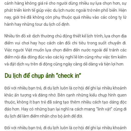
cảnh hàng không giá rẻ cho người dùng nhiều sự lựa chọn hơn, sự
phát triển kinh tế giúp việc du lịch nước ngoài trở nên phổ biến. Hiện
nay, giới trẻ đã không còn phụ thuộc quá nhiều vào các công ty lữ
hành hay những tour du lịch cố định.
Nhiều tín đồ xê dịch thường chủ động thiết kế lịch trình, lựa chọn địa
điểm vui chơi hay học cách cân đối chi tiêu trong suốt chuyến đi.
Việc người Việt muốn lựa chọn điểm đến nước ngoài để tránh các
điểm nội địa đông đúc vào các kỳ nghỉ lễ lớn cũng như việc tìm kiếm
và đặt dịch vụ trên di động cũng ngày càng dễ dàng và tiện lợi hơn.
Du lịch để chụp ảnh “check in”
Đối với nhiều bạn trẻ, đi du lịch luôn là cơ hội để ghi lại nhiều khoảnh
khắc ấn tượng và đáng nhớ. Bên cạnh những kiểu chụp hình quen
thuộc, không ít bạn trẻ đã sáng tạo thêm nhiều cách tạo dáng độc
đáo hơn. Hay có những bạn lại nghĩ ra cách mang “linh vật” cùng đi
du lịch để làm điểm nhấn cho bộ ảnh để đời.
Đối với nhiều bạn trẻ, đi du lịch luôn là cơ hội để ghi lại nhiều khoảnh