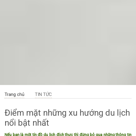
Trang chủ
TIN TỨC
Điểm mặt những xu hướng du lịch
nổi bật nhất ​
Nếu bạn là một tín đồ du lịch đích thực thì đừng bỏ qua những thông tin