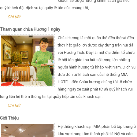
khách sẽ được hưởng chính sách giá nếu
quý khách đặt dịch vụ tại quầy lễ tân của chúng tôi,
Chi tiết
Tham quan chùa Hương 1 ngày
Chùa Hương là một quần thể đền thờ và đền
thờ Phật giáo lớn được xây dựng trên núi đá
vôi Hương Tích. Đây là một địa điểm tổ chức
lễ hội tôn giáo thu hút số lượng lớn những
người hành hương từ khắp Việt Nam. Dịch vụ
đưa đón từ khách sạn của hệ thống MIA
HOTEL đến Chùa hương chúng tôi tổ chức
hàng ngày xe xuất phát từ 8h quý khách vui
lòng liên hệ thêm thông tin tại quầy tiếp tân của khách sạn.
Chi tiết
Giới Thiệu
Hệ thống khách sạn MIA phân bố tập trung ở
khu vực trung tâm thành phố Hà Nội và các