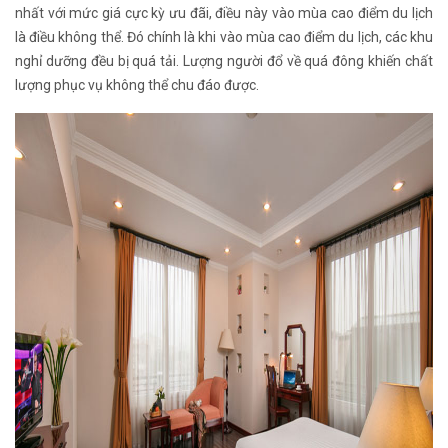
nhất với mức giá cực kỳ ưu đãi, điều này vào mùa cao điểm du lịch
là điều không thể. Đó chính là khi vào mùa cao điểm du lịch, các khu
nghỉ dưỡng đều bị quá tải. Lượng người đổ về quá đông khiến chất
lượng phục vụ không thể chu đáo được.