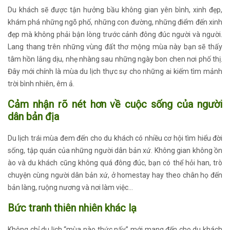
Du khách sẽ được tận hưởng bầu không gian yên bình, xinh đẹp,
khám phá những ngõ phố, những con đường, những điểm đến xinh
đẹp mà không phải bận lòng trước cảnh đông đúc người và người.
Lang thang trên những vùng đất thơ mộng mùa này bạn sẽ thấy
tâm hồn lắng dịu, nhẹ nhàng sau những ngày bon chen nơi phố thị.
Đây mới chính là mùa du lịch thực sự cho những ai kiếm tìm mảnh
trời bình nhiên, êm ả.
Cảm nhận rõ nét hơn về cuộc sống của người
dân bản địa
Du lịch trái mùa đem đến cho du khách có nhiều cơ hội tìm hiểu đời
sống, tập quán của những người dân bản xứ. Không gian không ồn
ào và du khách cũng không quá đông đúc, bạn có thể hỏi han, trò
chuyện cùng người dân bản xứ, ở homestay hay theo chân họ đến
bản làng, ruộng nương và nơi làm việc…
Bức tranh thiên nhiên khác lạ
Không chỉ du lịch “mùa nào thức nấy” mới mang đến cho du khách