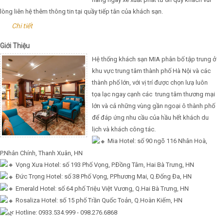
lòng liên hệ thêm thông tin tại quầy tiếp tân của khách sạn.
Chi tiết
Giới Thiệu
Hệ thống khách sạn MIA phân bố tập trung ở
khu vực trung tâm thành phố Hà Nội và các
thành phố lớn, với vị trí được chọn lưạ luôn
tọa lạc ngay cạnh các trung tâm thương mại
lớn và cả những vùng gần ngoại ô thành phố
để đáp ứng nhu cầu của hầu hết khách du
lịch và khách công tác.
Mia Hotel: số 90 ngõ 116 Nhân Hoà,
P.Nhân Chính, Thanh Xuân, HN
Vọng Xưa Hotel: số 193 Phố Vọng, P.Đồng Tâm, Hai Bà Trưng, HN
Đức Trọng Hotel: số 38 Phố Vọng, P.Phương Mai, Q.Đống Đa, HN
Emerald Hotel: số 64 phố Triệu Việt Vương, Q.Hai Bà Trưng, HN
Rosaliza Hotel: số 15 phố Trần Quốc Toản, Q.Hoàn Kiếm, HN
Hotline: 0933.534.999 - 098.276.6868